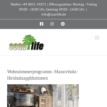
Zum
Telefon
+49 8031 45071
| Öffnungszeiten: Montag - Freitag
Inhalt
09:00 - 18:00 Uhr, Samstag 09:00 - 14:00 Uhr
|
springen
info@scanlife.de
Facebook
Instagram
Pinterest
Wohnzimmerprogramm-Massivholz-
Hirnholzapplikationen