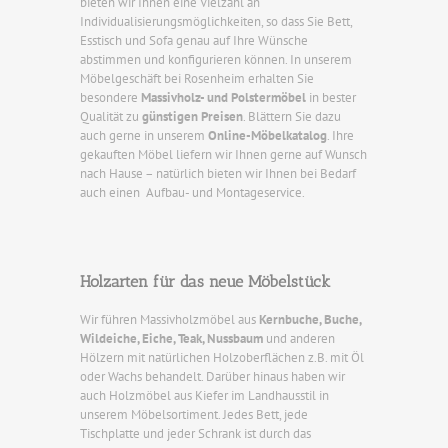
bieten wir Ihnen eine Vielzahl an
Individualisierungsmöglichkeiten, so dass Sie Bett,
Esstisch und Sofa genau auf Ihre Wünsche
abstimmen und konfigurieren können. In unserem
Möbelgeschäft bei Rosenheim erhalten Sie
besondere
Massivholz- und Polstermöbel
in bester
Qualität zu
günstigen Preisen
. Blättern Sie dazu
auch gerne in unserem
Online-Möbelkatalog
. Ihre
gekauften Möbel liefern wir Ihnen gerne auf Wunsch
nach Hause – natürlich bieten wir Ihnen bei Bedarf
auch einen Aufbau- und Montageservice.
Holzarten für das neue Möbelstück
Wir führen Massivholzmöbel aus
Kernbuche, Buche,
Wildeiche, Eiche, Teak, Nussbaum
und anderen
Hölzern mit natürlichen Holzoberflächen z.B. mit Öl
oder Wachs behandelt. Darüber hinaus haben wir
auch Holzmöbel aus Kiefer im Landhausstil in
unserem Möbelsortiment. Jedes Bett, jede
Tischplatte und jeder Schrank ist durch das