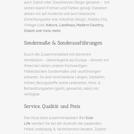
auch
Scandi
oder
Scandinavian Design
genannt – mit
seinen klaren Formen und Farben gelegt. Daneben
setzen wir auf moderne und auch klassische
Einrichtungsstile wie
Industrial-Design, Shabby-Chic,
Vintage-Look,
Nature,
Landhaus, Modern Country,
Chalet und viele mehr.
Sondermaße & Sonderausführungen
Durch die Zusammenarbeit mit kleineren
Herstellern – überwiegend aus Europa – können wir
Ihnen bei vielen unserer hochwertigen
Möbelstücken Sondermaße und -ausführungen
anbieten. So sind verschiedene Längen, Sitztiefen,
Höhen, Bezugsstoffe sowie Lederarten, Holz- &
Behandlungsarten (geölt, gewachst, natur) etc.
verfügbar.
Service, Qualität und Preis
Das muss alles zusammenpassen. Bei
Scan
Life
werden Sie bei der Auswahl der passenden
Möbel erstklassig & fachmännisch beraten. Zudem