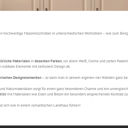
en hochwertige Massivholzmöbel in unterschiedlichen Wohnstilen – wie zum Bei
türliche Materialen
in
dezenten Farben
, vor allem Weiß, Creme und zarten Pastel
h rustikale Elemente mit zeitlosem Design ab.
avischen Designelementen
– so kann man in seinem eigenen vier Wänden ganz be
und Naturmaterialien sorgt für einen ganz besonderen Charme und ein unvergleich
trial
mit Materialien wie Eisen und Beton ein besonders ansprechender Kontrast z
d sich wie in einem romantischen Landhaus fühlen!