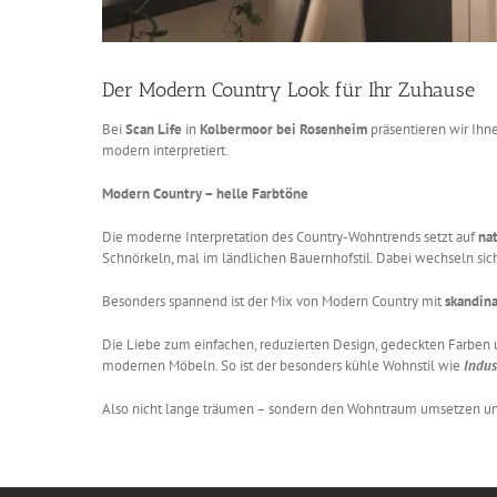
Der Modern Country Look für Ihr Zuhause
Bei
Scan Life
in
Kolbermoor bei Rosenheim
präsentieren wir Ihn
modern interpretiert.
Modern Country – helle Farbtöne
Die moderne Interpretation des Country-Wohntrends setzt auf
na
Schnörkeln, mal im ländlichen Bauernhofstil. Dabei wechseln sic
Besonders spannend ist der Mix von Modern Country mit
skandin
Die Liebe zum einfachen, reduzierten Design, gedeckten Farben 
modernen Möbeln. So ist der besonders kühle Wohnstil wie
Indus
Also nicht lange träumen – sondern den Wohntraum umsetzen un