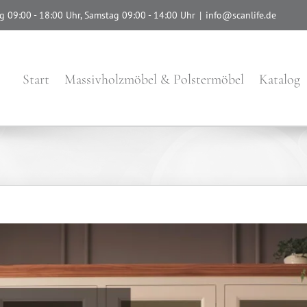
g 09:00 - 18:00 Uhr, Samstag 09:00 - 14:00 Uhr
|
info@scanlife.de
Start
Massivholzmöbel & Polstermöbel
Katalog