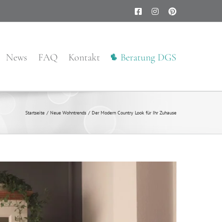
Facebook
Instagram
Pinterest
News
FAQ
Kontakt
Beratung DGS
Startseite
Neue Wohntrends
Der Modern Country Look für Ihr Zuhause