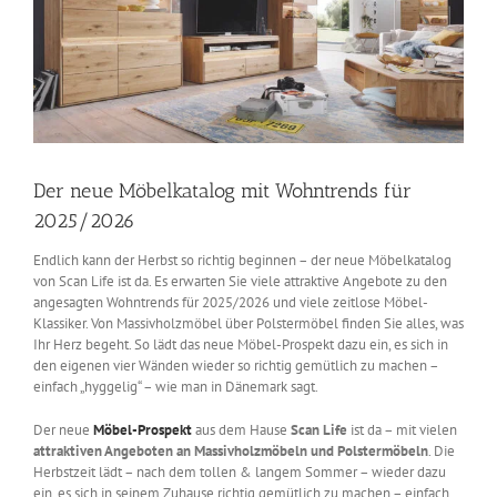
Der neue Möbelkatalog mit Wohntrends für
2025/2026
Endlich kann der Herbst so richtig beginnen – der neue Möbelkatalog
von Scan Life ist da. Es erwarten Sie viele attraktive Angebote zu den
angesagten Wohntrends für 2025/2026 und viele zeitlose Möbel-
Klassiker. Von Massivholzmöbel über Polstermöbel finden Sie alles, was
Ihr Herz begeht. So lädt das neue Möbel-Prospekt dazu ein, es sich in
den eigenen vier Wänden wieder so richtig gemütlich zu machen –
einfach „hyggelig“ – wie man in Dänemark sagt.
Der neue
Möbel-Prospekt
aus dem Hause
Scan Life
ist da – mit vielen
attraktiven Angeboten an Massivholzmöbeln und Polstermöbeln
. Die
Herbstzeit lädt – nach dem tollen & langem Sommer – wieder dazu
ein, es sich in seinem Zuhause richtig gemütlich zu machen – einfach