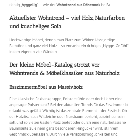
richtig „
hyggelig
“ – wie der
Wohntrend aus Dänemark
heißt.
Aktuellster Wohntrend – viel Holz, Naturfarben
und kuscheliges Sofa
Hochwertige Möbel, denen man Platz zum Wirken lässt, erdige
Farbtöne und ganz viel Holz – so entsteht ein richtiges „Hygge-Gefühl“
in den eigenen vier Wänden.
Der kleine Möbel-Katalog strotzt vor
Wohntrends & Möbelklassiker aus Naturholz
Esszimmermöbel aus Massivholz
Eine klassische Eckbankgruppe, Polsterstühle oder doch lieber eine
angesagte Polsterbank? Bei den aktuellen Trends für das Esszimmer ist
erlaubt was gefällt. Wichtig ist das zentrale Element – der Esstisch. Ob
der Holztisch aus Wildeiche oder Nussbaum besteht, ausziehbar sein
soll und so vielen Gästen Platz bietet oder durch eine naturbelassene
Baumkante zu einem ganz besonderen Hingucker wird, ist Ihrem
Geschmack überlassen. Durch viele Variationsmöglichkeiten und