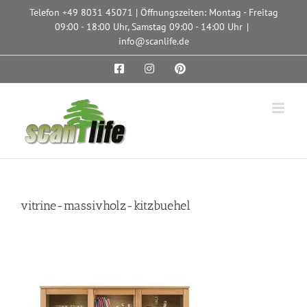
Zum
Telefon
+49 8031 45071
| Öffnungszeiten: Montag - Freitag
Inhalt
09:00 - 18:00 Uhr, Samstag 09:00 - 14:00 Uhr
|
springen
info@scanlife.de
Facebook
Instagram
Pinterest
vitrine-massivholz-kitzbuehel