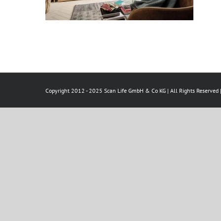
Copyright 2012 - 2025 Scan Life GmbH & Co KG | All Rights Reserved 