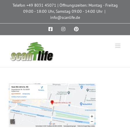
Zum
Telefon
+49 8031 45071
| Öffnungszeiten: Montag - Freitag
Inhalt
09:00 - 18:00 Uhr, Samstag 09:00 - 14:00 Uhr
|
springen
info@scanlife.de
Facebook
Instagram
Pinterest