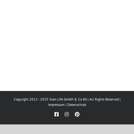
Copyright 2012 - 2025 Scan Life GmbH & Co KG | All Rights Reserved |
Impressum
|
Datenschutz
Facebook
Instagram
Pinterest