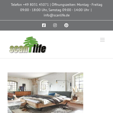
Zum
Telefon
+49 8031 45071
| Öffnungszeiten: Montag - Freitag
Inhalt
09:00 - 18:00 Uhr, Samstag 09:00 - 14:00 Uhr
|
springen
info@scanlife.de
Facebook
Instagram
Pinterest