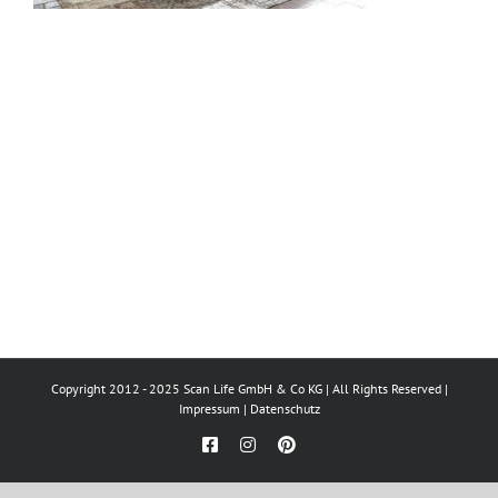
Copyright 2012 - 2025 Scan Life GmbH & Co KG | All Rights Reserved |
Impressum
|
Datenschutz
Facebook
Instagram
Pinterest