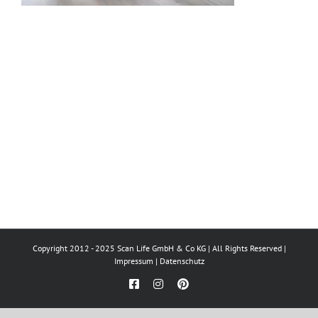
Copyright 2012 - 2025 Scan Life GmbH & Co KG | All Rights Reserved |
Impressum
|
Datenschutz
Facebook
Instagram
Pinterest