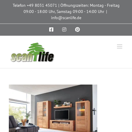
Zum
Telefon
+49 8031 45071
| Öffnungszeiten: Montag - Freitag
Inhalt
09:00 - 18:00 Uhr, Samstag 09:00 - 14:00 Uhr
|
springen
info@scanlife.de
Facebook
Instagram
Pinterest