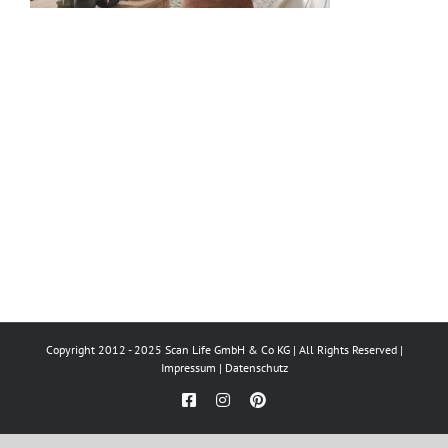
Copyright 2012 - 2025 Scan Life GmbH & Co KG | All Rights Reserved |
Impressum
|
Datenschutz
Facebook
Instagram
Pinterest