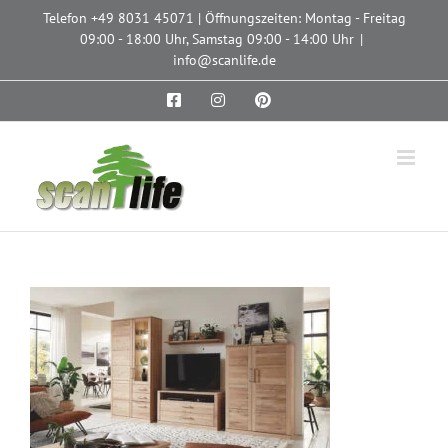
Zum
Telefon
+49 8031 45071
| Öffnungszeiten: Montag - Freitag
Inhalt
09:00 - 18:00 Uhr, Samstag 09:00 - 14:00 Uhr
|
springen
info@scanlife.de
Facebook
Instagram
Pinterest