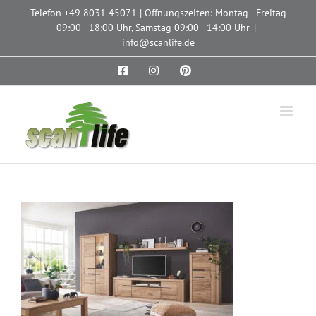
Zum
Telefon
+49 8031 45071
| Öffnungszeiten: Montag - Freitag
Inhalt
09:00 - 18:00 Uhr, Samstag 09:00 - 14:00 Uhr
|
springen
info@scanlife.de
Facebook
Instagram
Pinterest