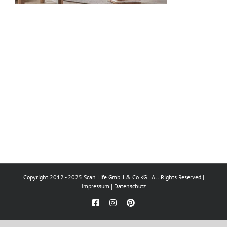
Copyright 2012 - 2025 Scan Life GmbH & Co KG | All Rights Reserved |
Impressum
|
Datenschutz
Facebook
Instagram
Pinterest