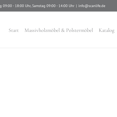
g 09:00 - 18:00 Uhr, Samstag 09:00 - 14:00 Uhr
|
info@scanlife.de
Start
Massivholzmöbel & Polstermöbel
Katalog