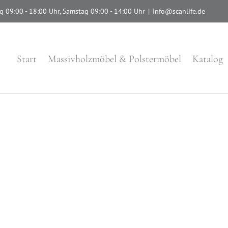
g 09:00 - 18:00 Uhr, Samstag 09:00 - 14:00 Uhr
|
info@scanlife.de
Start
Massivholzmöbel & Polstermöbel
Katalog