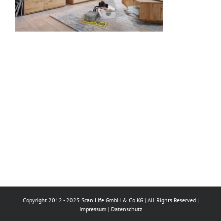
Copyright 2012 - 2025 Scan Life GmbH & Co KG | All Rights Reserved |
Impressum
|
Datenschutz