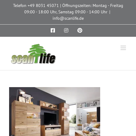
Zum
Telefon
+49 8031 45071
| Öffnungszeiten: Montag - Freitag
Inhalt
09:00 - 18:00 Uhr, Samstag 09:00 - 14:00 Uhr
|
springen
info@scanlife.de
Facebook
Instagram
Pinterest