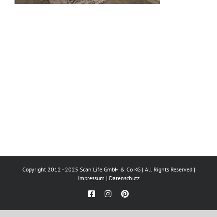
Copyright 2012 - 2025 Scan Life GmbH & Co KG | All Rights Reserved |
Impressum
|
Datenschutz
Facebook
Instagram
Pinterest