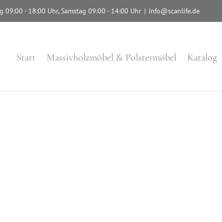
g 09:00 - 18:00 Uhr, Samstag 09:00 - 14:00 Uhr
|
info@scanlife.de
Start
Massivholzmöbel & Polstermöbel
Katalog