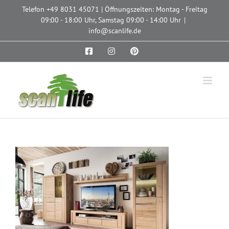
Zum
Telefon
+49 8031 45071
| Öffnungszeiten: Montag - Freitag
Inhalt
09:00 - 18:00 Uhr, Samstag 09:00 - 14:00 Uhr
|
springen
info@scanlife.de
Facebook
Instagram
Pinterest