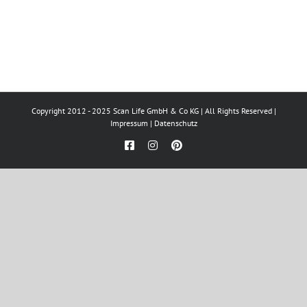
Copyright 2012 - 2025 Scan Life GmbH & Co KG | All Rights Reserved |
Impressum
|
Datenschutz
Facebook
Instagram
Pinterest